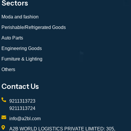
Sectors
Moda and fashion
Perishable/Refrigerated Goods
Auto Parts
Engineering Goods
Furniture & Lighting
Others
Contact Us
9211313723
9211313724
info@a2bl.com
A2B WORLD LOGISTICS PRIVATE LIMITED: 305,