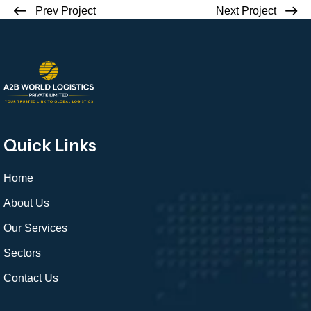
Prev Project
Next Project
Quick Links
Home
About Us
Our Services
Sectors
Contact Us